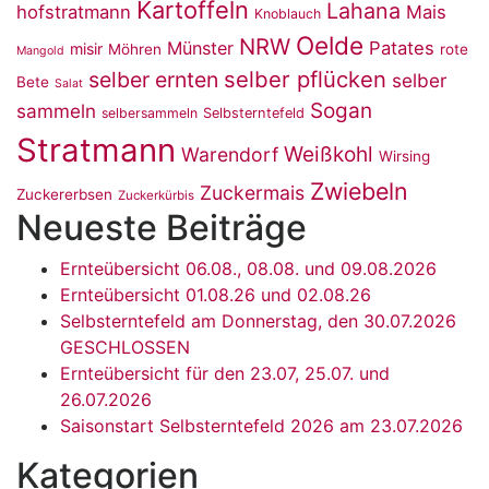
Kartoffeln
Lahana
hofstratmann
Mais
Knoblauch
Oelde
NRW
Münster
Patates
misir
Möhren
rote
Mangold
selber pflücken
selber ernten
selber
Bete
Salat
Sogan
sammeln
selbersammeln
Selbsterntefeld
Stratmann
Weißkohl
Warendorf
Wirsing
Zwiebeln
Zuckermais
Zuckererbsen
Zuckerkürbis
Neueste Beiträge
Ernteübersicht 06.08., 08.08. und 09.08.2026
Ernteübersicht 01.08.26 und 02.08.26
Selbsterntefeld am Donnerstag, den 30.07.2026
GESCHLOSSEN
Ernteübersicht für den 23.07, 25.07. und
26.07.2026
Saisonstart Selbsterntefeld 2026 am 23.07.2026
Kategorien