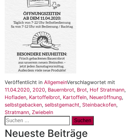
Veröffentlicht in
Allgemein
Verschlagwortet mit
11.04.2020
,
2020
,
Bauernbrot
,
Brot
,
Hof Stratmann
,
Hofladen
,
Kartoffelbrot
,
Kartoffeln
,
Neueröffnung
,
selbstgebacken
,
selbstgemacht
,
Steinbackofen
,
Stratmann
,
Zwiebeln
Suchen
nach:
Neueste Beiträge