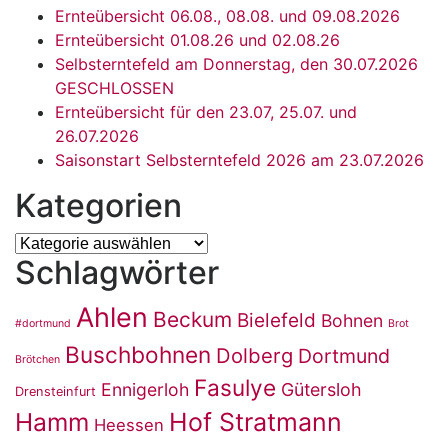
Ernteübersicht 06.08., 08.08. und 09.08.2026
Ernteübersicht 01.08.26 und 02.08.26
Selbsterntefeld am Donnerstag, den 30.07.2026
GESCHLOSSEN
Ernteübersicht für den 23.07, 25.07. und
26.07.2026
Saisonstart Selbsterntefeld 2026 am 23.07.2026
Kategorien
Kategorien
Schlagwörter
Ahlen
Beckum
Bielefeld
Bohnen
#dortmund
Brot
Buschbohnen
Dolberg
Dortmund
Brötchen
Fasulye
Ennigerloh
Gütersloh
Drensteinfurt
Hamm
Hof Stratmann
Heessen