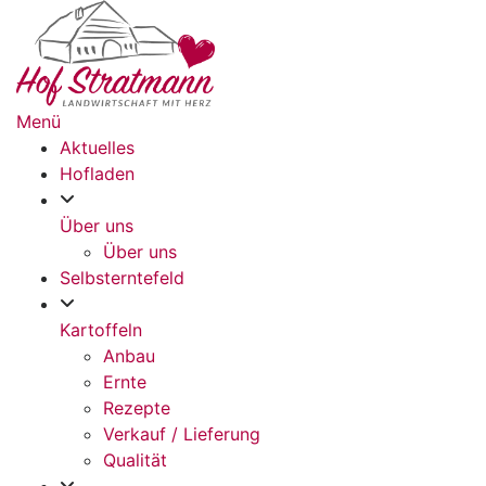
Zum
Inhalt
springen
Menü
Aktuelles
Hofladen
Über uns
Über uns
Selbsterntefeld
Kartoffeln
Anbau
Ernte
Rezepte
Verkauf / Lieferung
Qualität