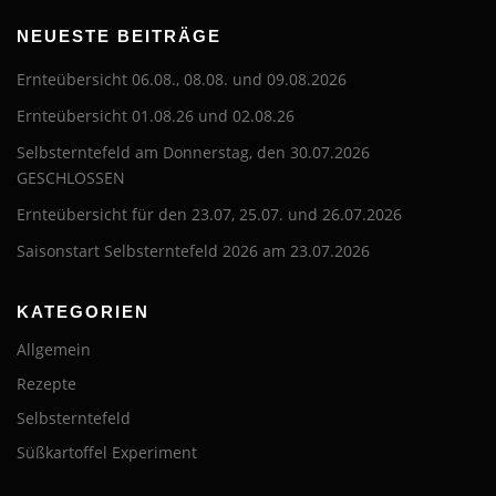
NEUESTE BEITRÄGE
Ernteübersicht 06.08., 08.08. und 09.08.2026
Ernteübersicht 01.08.26 und 02.08.26
Selbsterntefeld am Donnerstag, den 30.07.2026
GESCHLOSSEN
Ernteübersicht für den 23.07, 25.07. und 26.07.2026
Saisonstart Selbsterntefeld 2026 am 23.07.2026
KATEGORIEN
Allgemein
Rezepte
Selbsterntefeld
Süßkartoffel Experiment