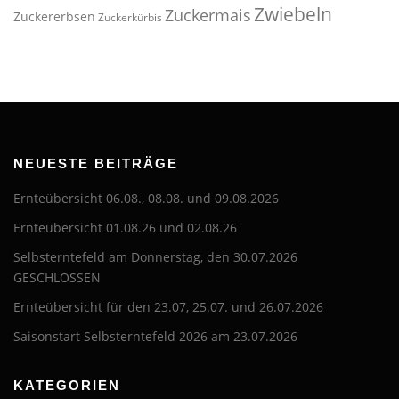
Zwiebeln
Zuckermais
Zuckererbsen
Zuckerkürbis
NEUESTE BEITRÄGE
Ernteübersicht 06.08., 08.08. und 09.08.2026
Ernteübersicht 01.08.26 und 02.08.26
Selbsterntefeld am Donnerstag, den 30.07.2026
GESCHLOSSEN
Ernteübersicht für den 23.07, 25.07. und 26.07.2026
Saisonstart Selbsterntefeld 2026 am 23.07.2026
KATEGORIEN