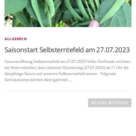
ALLGEMEIN
Saisonstart Selbsterntefeld am 27.07.2023
Saisoneröffnung Selbsterntefeld am 27.07.2023! Voller Vorfreude möchten
wir Ihnen mitteilen, dass nächsten Donnerstag (27.07.2023) ab 11 Uhr die
diesjährige Saison auf unserem Selbsterntefeld startet. Folgende
Gemüsesorten können dann geerntet …
B
e
NEUERE BEITRÄGE
i
t
r
a