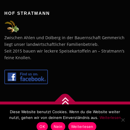
HOF STRATMANN
Zwischen Ahlen und Dolberg in der Bauernschaft Gemmerich
liegt unser landwirtschaftlicher Familienbetrieb.
Seit 2015 bauen wir leckere Speisekartoffeln an – Stratmann’s
feine Knollen.
Diese Website benutzt Cookies. Wenn du die Website weiter
Copyright © 2026 Hof Stratmann
–
OnePress
Theme von
nutzt, gehen wir von deinem Einverständnis aus.
Weiterlesen
FameThemes
OK
Nein
Weiterlesen