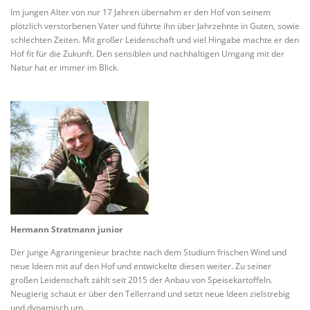
Im jungen Alter von nur 17 Jahren übernahm er den Hof von seinem
plötzlich verstorbenen Vater und führte ihn über Jahrzehnte in Guten, sowie
schlechten Zeiten. Mit großer Leidenschaft und viel Hingabe machte er den
Hof fit für die Zukunft. Den sensiblen und nachhaltigen Umgang mit der
Natur hat er immer im Blick.
Hermann Stratmann junior
Der junge Agraringenieur brachte nach dem Studium frischen Wind und
neue Ideen mit auf den Hof und entwickelte diesen weiter. Zu seiner
großen Leidenschaft zählt seit 2015 der Anbau von Speisekartoffeln.
Neugierig schaut er über den Tellerrand und setzt neue Ideen zielstrebig
und dynamisch um.