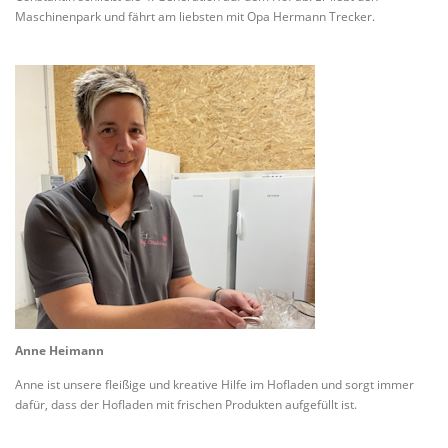
Maschinenpark und fährt am liebsten mit Opa Hermann Trecker.
Anne Heimann
Anne ist unsere fleißige und kreative Hilfe im Hofladen und sorgt immer
dafür, dass der Hofladen mit frischen Produkten aufgefüllt ist.