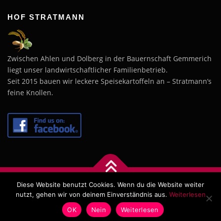
HOF STRATMANN
Zwischen Ahlen und Dolberg in der Bauernschaft Gemmerich
liegt unser landwirtschaftlicher Familienbetrieb.
Seit 2015 bauen wir leckere Speisekartoffeln an – Stratmann’s
feine Knollen.
Diese Website benutzt Cookies. Wenn du die Website weiter
Copyright © 2026 Hof Stratmann
–
OnePress
Theme von
nutzt, gehen wir von deinem Einverständnis aus.
Weiterlesen
FameThemes
OK
Nein
Weiterlesen