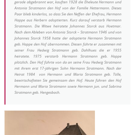
gerade abgebrannt war, kauften 1928 die Eheleute Hermann und
Antonia Stratmann den Hof von der Familie Hettermann. Dieses
Paar blieb kinderlos, so dass Sie den Neffen der Ehefrau, Hermann
Happe aus Herbern adoptierten. Kurz darauf verstarb Hermann
Stratmann. Die Witwe heiratete Johannes Storck aus Hoetmar.
Nach dem Ableben von Antonia Storck – Stratmann 1946 und von
Johannes Storck 1958 hatte der adoptierte Hermann Stratmann
geb. Happe den Hof übernommen. Diesen führte er zusammen mit
seiner Frau Hedwig Stratmann geb. Dahlhues die er 1955
heiratete. 1975 verstarb Hermann Stratmann geb. Happe
plötzlich. Den Hof führte von da an seine Frau Hedwig Stratmann
mit ihrem erst 17-jährigen Sohn Hermann Stratmann. Nach der
Heirat 1984 von Hermann und Maria Stratmann geb. Tölle,
bewirtschafteten Sie gemeinsam den Hof. Heute führen den Hof
Hermann und Maria Stratmann sowie Hermann jun. und Sabrina
Stratmann geb. Hengesbach.