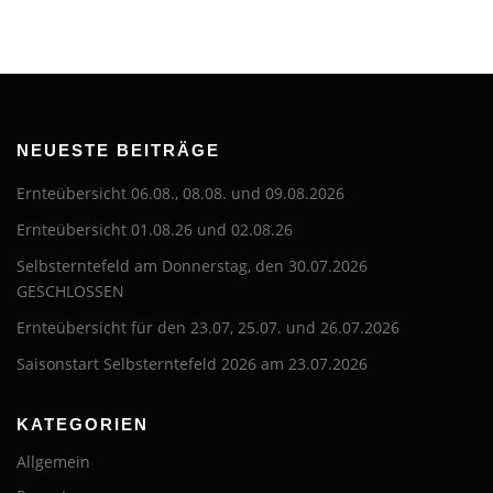
NEUESTE BEITRÄGE
Ernteübersicht 06.08., 08.08. und 09.08.2026
Ernteübersicht 01.08.26 und 02.08.26
Selbsterntefeld am Donnerstag, den 30.07.2026
GESCHLOSSEN
Ernteübersicht für den 23.07, 25.07. und 26.07.2026
Saisonstart Selbsterntefeld 2026 am 23.07.2026
KATEGORIEN
Allgemein