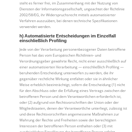
steht es ferner frei, im Zusammenhang mit der Nutzung von
Diensten der Informationsgesellschaft, ungeachtet der Richtlinie
2002/58/EG, ihr Widerspruchsrecht mittels automatisierter
Verfahren auszuüben, bei denen technische Spezifikationen
verwendet werden.
h) Automatisierte Entscheidungen im Einzelfall
einschließlich Profiling
Jede von der Verarbeitung personenbezogener Daten betroffene
Person hat das vom Europäischen Richtlinien- und
Verordnungsgeber gewährte Recht, nicht einer ausschließlich auf
einer automatisierten Verarbeitung — einschließlich Profiling —
beruhenden Entscheidung unterworfen zu werden, die ihr
gegenüber rechtliche Wirkung entfaltet oder sie in ähnlicher
Weise erheblich beeinträchtigt, sofern die Entscheidung (1) nicht
für den Abschluss oder die Erfüllung eines Vertrags zwischen der
betroffenen Person und dem Verantwortlichen erforderlich ist,
oder (2) aufgrund von Rechtsvorschriften der Union oder der
Mitgliedstaaten, denen der Verantwortliche unterliegt, zulässig ist
und diese Rechtsvorschriften angemessene Maßnahmen zur
Wahrung der Rechte und Freiheiten sowie der berechtigten
Interessen der betroffenen Person enthalten oder (3) mit
ausdrücklicher Einwilligung der betroffenen Person erfolgt.