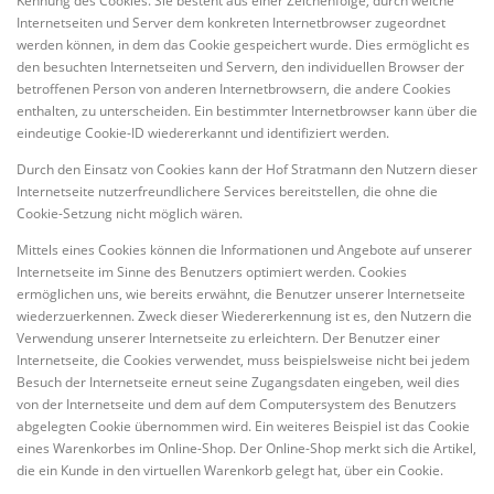
Kennung des Cookies. Sie besteht aus einer Zeichenfolge, durch welche
Internetseiten und Server dem konkreten Internetbrowser zugeordnet
werden können, in dem das Cookie gespeichert wurde. Dies ermöglicht es
den besuchten Internetseiten und Servern, den individuellen Browser der
betroffenen Person von anderen Internetbrowsern, die andere Cookies
enthalten, zu unterscheiden. Ein bestimmter Internetbrowser kann über die
eindeutige Cookie-ID wiedererkannt und identifiziert werden.
Durch den Einsatz von Cookies kann der Hof Stratmann den Nutzern dieser
Internetseite nutzerfreundlichere Services bereitstellen, die ohne die
Cookie-Setzung nicht möglich wären.
Mittels eines Cookies können die Informationen und Angebote auf unserer
Internetseite im Sinne des Benutzers optimiert werden. Cookies
ermöglichen uns, wie bereits erwähnt, die Benutzer unserer Internetseite
wiederzuerkennen. Zweck dieser Wiedererkennung ist es, den Nutzern die
Verwendung unserer Internetseite zu erleichtern. Der Benutzer einer
Internetseite, die Cookies verwendet, muss beispielsweise nicht bei jedem
Besuch der Internetseite erneut seine Zugangsdaten eingeben, weil dies
von der Internetseite und dem auf dem Computersystem des Benutzers
abgelegten Cookie übernommen wird. Ein weiteres Beispiel ist das Cookie
eines Warenkorbes im Online-Shop. Der Online-Shop merkt sich die Artikel,
die ein Kunde in den virtuellen Warenkorb gelegt hat, über ein Cookie.