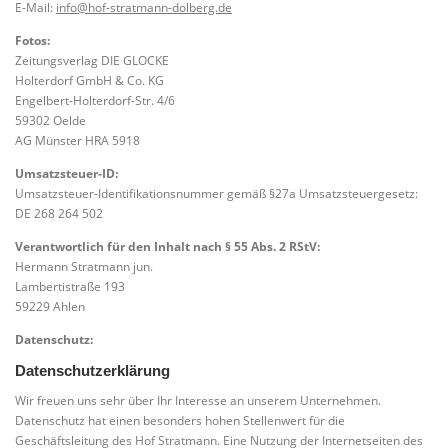
E-Mail:
info@hof-stratmann-dolberg.de
Fotos:
Zeitungsverlag DIE GLOCKE
Holterdorf GmbH & Co. KG
Engelbert-Holterdorf-Str. 4/6
59302 Oelde
AG Münster HRA 5918
Umsatzsteuer-ID:
Umsatzsteuer-Identifikationsnummer gemäß §27a Umsatzsteuergesetz:
DE 268 264 502
Verantwortlich für den Inhalt nach § 55 Abs. 2 RStV:
Hermann Stratmann jun.
Lambertistraße 193
59229 Ahlen
Datenschutz:
Datenschutzerklärung
Wir freuen uns sehr über Ihr Interesse an unserem Unternehmen.
Datenschutz hat einen besonders hohen Stellenwert für die
Geschäftsleitung des Hof Stratmann. Eine Nutzung der Internetseiten des