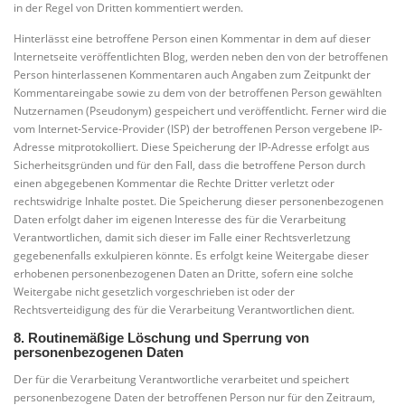
in der Regel von Dritten kommentiert werden.
Hinterlässt eine betroffene Person einen Kommentar in dem auf dieser
Internetseite veröffentlichten Blog, werden neben den von der betroffenen
Person hinterlassenen Kommentaren auch Angaben zum Zeitpunkt der
Kommentareingabe sowie zu dem von der betroffenen Person gewählten
Nutzernamen (Pseudonym) gespeichert und veröffentlicht. Ferner wird die
vom Internet-Service-Provider (ISP) der betroffenen Person vergebene IP-
Adresse mitprotokolliert. Diese Speicherung der IP-Adresse erfolgt aus
Sicherheitsgründen und für den Fall, dass die betroffene Person durch
einen abgegebenen Kommentar die Rechte Dritter verletzt oder
rechtswidrige Inhalte postet. Die Speicherung dieser personenbezogenen
Daten erfolgt daher im eigenen Interesse des für die Verarbeitung
Verantwortlichen, damit sich dieser im Falle einer Rechtsverletzung
gegebenenfalls exkulpieren könnte. Es erfolgt keine Weitergabe dieser
erhobenen personenbezogenen Daten an Dritte, sofern eine solche
Weitergabe nicht gesetzlich vorgeschrieben ist oder der
Rechtsverteidigung des für die Verarbeitung Verantwortlichen dient.
8. Routinemäßige Löschung und Sperrung von
personenbezogenen Daten
Der für die Verarbeitung Verantwortliche verarbeitet und speichert
personenbezogene Daten der betroffenen Person nur für den Zeitraum,