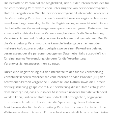
Die betroffene Person hat die Möglichkeit, sich auf der Internetseite des für
die Verarbeitung Verantwortlichen unter Angabe von personenbezogenen
Daten zu registrieren. Welche personenbezogenen Daten dabei an den für
die Verarbeitung Verantwortlichen übermittelt werden, ergibt sich aus der
jeweiligen Eingabemaske, die für die Registrierung verwendet wird. Die von
der betroffenen Person eingegebenen personenbezogenen Daten werden
ausschließlich für die interne Verwendung bei dem für die Verarbeitung
Verantwortlichen und für eigene Zwecke erhoben und gespeichert. Der für
die Verarbeitung Verantwortliche kann die Weitergabe an einen oder
mehrere Auftragsverarbeiter, beispielsweise einen Paketdienstleister,
veranlassen, der die personenbezogenen Daten ebenfalls ausschließlich
für eine interne Verwendung, die dem für die Verarbeitung
Verantwortlichen zuzurechnen ist, nutzt.
Durch eine Registrierung auf der Internetseite des für die Verarbeitung
Verantwortlichen wird ferner die vom Internet-Service-Provider (ISP) der
betroffenen Person vergebene IP-Adresse, das Datum sowie die Uhrzeit
der Registrierung gespeichert. Die Speicherung dieser Daten erfolgt vor
dem Hintergrund, dass nur so der Missbrauch unserer Dienste verhindert
werden kann, und diese Daten im Bedarfsfall ermöglichen, begangene
Straftaten aufzuklären. Insofern ist die Speicherung dieser Daten zur
Absicherung des für die Verarbeitung Verantwortlichen erforderlich. Eine
Weitergabe dieser Daten an Dritte erfolgt grundsätzlich nicht, sofern keine