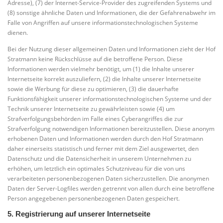
Adresse), (7) der Internet-Service-Provider des zugreifenden Systems und
(8) sonstige ähnliche Daten und Informationen, die der Gefahrenabwehr im
Falle von Angriffen auf unsere informationstechnologischen Systeme
dienen.
Bei der Nutzung dieser allgemeinen Daten und Informationen zieht der Hof
Stratmann keine Rückschlüsse auf die betroffene Person. Diese
Informationen werden vielmehr benötigt, um (1) die Inhalte unserer
Internetseite korrekt auszuliefern, (2) die Inhalte unserer Internetseite
sowie die Werbung für diese zu optimieren, (3) die dauerhafte
Funktionsfähigkeit unserer informationstechnologischen Systeme und der
Technik unserer Internetseite zu gewährleisten sowie (4) um
Strafverfolgungsbehörden im Falle eines Cyberangriffes die zur
Strafverfolgung notwendigen Informationen bereitzustellen. Diese anonym
erhobenen Daten und Informationen werden durch den Hof Stratmann
daher einerseits statistisch und ferner mit dem Ziel ausgewertet, den
Datenschutz und die Datensicherheit in unserem Unternehmen zu
erhöhen, um letztlich ein optimales Schutzniveau für die von uns
verarbeiteten personenbezogenen Daten sicherzustellen. Die anonymen
Daten der Server-Logfiles werden getrennt von allen durch eine betroffene
Person angegebenen personenbezogenen Daten gespeichert.
5. Registrierung auf unserer Internetseite