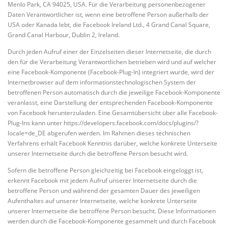
Menlo Park, CA 94025, USA. Für die Verarbeitung personenbezogener
Daten Verantwortlicher ist, wenn eine betroffene Person außerhalb der
USA oder Kanada lebt, die Facebook Ireland Ltd., 4 Grand Canal Square,
Grand Canal Harbour, Dublin 2, Ireland.
Durch jeden Aufruf einer der Einzelseiten dieser Internetseite, die durch
den für die Verarbeitung Verantwortlichen betrieben wird und auf welcher
eine Facebook-Komponente (Facebook-Plug-In) integriert wurde, wird der
Internetbrowser auf dem informationstechnologischen System der
betroffenen Person automatisch durch die jeweilige Facebook-Komponente
veranlasst, eine Darstellung der entsprechenden Facebook-Komponente
von Facebook herunterzuladen. Eine Gesamtübersicht über alle Facebook-
Plug-Ins kann unter https://developers.facebook.com/docs/plugins/?
locale=de_DE abgerufen werden. Im Rahmen dieses technischen
Verfahrens erhält Facebook Kenntnis darüber, welche konkrete Unterseite
unserer Internetseite durch die betroffene Person besucht wird.
Sofern die betroffene Person gleichzeitig bei Facebook eingeloggt ist,
erkennt Facebook mit jedem Aufruf unserer Internetseite durch die
betroffene Person und während der gesamten Dauer des jeweiligen
Aufenthaltes auf unserer Internetseite, welche konkrete Unterseite
unserer Internetseite die betroffene Person besucht. Diese Informationen
werden durch die Facebook-Komponente gesammelt und durch Facebook