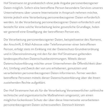
Hof Stratmann ist grundsätzlich ohne jede Angabe personenbezogener
Daten möglich. Sofern eine betroffene Person besondere Services unseres
Unternehmens über unsere Internetseite in Anspruch nehmen möchte,
könnte jedoch eine Verarbeitung personenbezogener Daten erforderlich
werden. Ist die Verarbeitung personenbezogener Daten erforderlich und
besteht für eine solche Verarbeitung keine gesetzliche Grundlage, holen
wir generell eine Einwilligung der betroffenen Person ein.
Die Verarbeitung personenbezogener Daten, beispielsweise des Namens,
der Anschrift, E-Mail-Adresse oder Telefonnummer einer betroffenen
Person, erfolgt stets im Einklang mit der Datenschutz-Grundverordnung
und in Übereinstimmung mit den für der Hof Stratmann geltenden
landesspezifischen Datenschutzbestimmungen. Mittels dieser
Datenschutzerklärung möchte unser Unternehmen die Öffentlichkeit über
Art, Umfang und Zweck der von uns erhobenen, genutzten und
verarbeiteten personenbezogenen Daten informieren. Ferner werden
betroffene Personen mittels dieser Datenschutzerklärung über die ihnen
zustehenden Rechte aufgeklärt.
Der Hof Stratmann hat als für die Verarbeitung Verantwortlicher zahlreiche
technische und organisatorische Maßnahmen umgesetzt, um einen
möglichst lückenlosen Schutz der über diese Internetseite verarbeiteten
personenbezogenen Daten sicherzustellen. Dennoch können