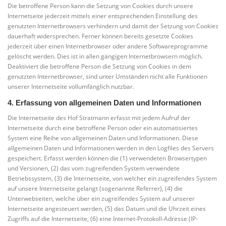
Die betroffene Person kann die Setzung von Cookies durch unsere
Internetseite jederzeit mittels einer entsprechenden Einstellung des
genutzten Internetbrowsers verhindern und damit der Setzung von Cookies
dauerhaft widersprechen. Ferner können bereits gesetzte Cookies
jederzeit über einen Internetbrowser oder andere Softwareprogramme
gelöscht werden. Dies ist in allen gängigen Internetbrowsern möglich.
Deaktiviert die betroffene Person die Setzung von Cookies in dem
genutzten Internetbrowser, sind unter Umständen nicht alle Funktionen
unserer Internetseite vollumfänglich nutzbar.
4. Erfassung von allgemeinen Daten und Informationen
Die Internetseite des Hof Stratmann erfasst mit jedem Aufruf der
Internetseite durch eine betroffene Person oder ein automatisiertes
System eine Reihe von allgemeinen Daten und Informationen. Diese
allgemeinen Daten und Informationen werden in den Logfiles des Servers
gespeichert. Erfasst werden können die (1) verwendeten Browsertypen
und Versionen, (2) das vom zugreifenden System verwendete
Betriebssystem, (3) die Internetseite, von welcher ein zugreifendes System
auf unsere Internetseite gelangt (sogenannte Referrer), (4) die
Unterwebseiten, welche über ein zugreifendes System auf unserer
Internetseite angesteuert werden, (5) das Datum und die Uhrzeit eines
Zugriffs auf die Internetseite, (6) eine Internet-Protokoll-Adresse (IP-