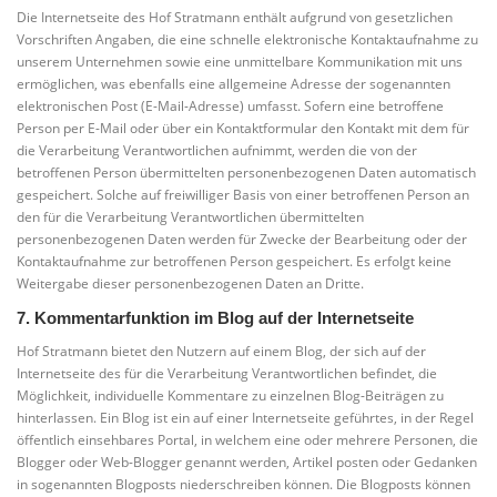
Die Internetseite des Hof Stratmann enthält aufgrund von gesetzlichen
Vorschriften Angaben, die eine schnelle elektronische Kontaktaufnahme zu
unserem Unternehmen sowie eine unmittelbare Kommunikation mit uns
ermöglichen, was ebenfalls eine allgemeine Adresse der sogenannten
elektronischen Post (E-Mail-Adresse) umfasst. Sofern eine betroffene
Person per E-Mail oder über ein Kontaktformular den Kontakt mit dem für
die Verarbeitung Verantwortlichen aufnimmt, werden die von der
betroffenen Person übermittelten personenbezogenen Daten automatisch
gespeichert. Solche auf freiwilliger Basis von einer betroffenen Person an
den für die Verarbeitung Verantwortlichen übermittelten
personenbezogenen Daten werden für Zwecke der Bearbeitung oder der
Kontaktaufnahme zur betroffenen Person gespeichert. Es erfolgt keine
Weitergabe dieser personenbezogenen Daten an Dritte.
7. Kommentarfunktion im Blog auf der Internetseite
Hof Stratmann bietet den Nutzern auf einem Blog, der sich auf der
Internetseite des für die Verarbeitung Verantwortlichen befindet, die
Möglichkeit, individuelle Kommentare zu einzelnen Blog-Beiträgen zu
hinterlassen. Ein Blog ist ein auf einer Internetseite geführtes, in der Regel
öffentlich einsehbares Portal, in welchem eine oder mehrere Personen, die
Blogger oder Web-Blogger genannt werden, Artikel posten oder Gedanken
in sogenannten Blogposts niederschreiben können. Die Blogposts können