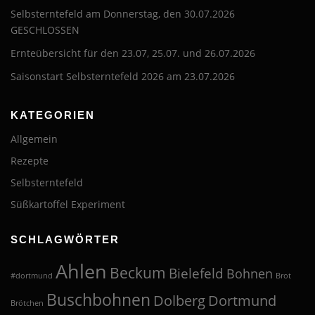
Selbsterntefeld am Donnerstag, den 30.07.2026
GESCHLOSSEN
Ernteübersicht für den 23.07, 25.07. und 26.07.2026
Saisonstart Selbsterntefeld 2026 am 23.07.2026
KATEGORIEN
Allgemein
Rezepte
Selbsterntefeld
Süßkartoffel Experiment
SCHLAGWÖRTER
Ahlen
Beckum
Bielefeld
Bohnen
#dortmund
Brot
Buschbohnen
Dolberg
Dortmund
Brötchen