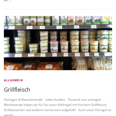
wir …
ALLGEMEIN
Grillfleisch
Sonniges Grillwochenende! Liebe Kunden, Passend zum sonnigen
Wochenende haben wir für Sie unser Kühlregal mit frischem Grillfleisch,
Grillwürstchen und anderen Leckereien aufgefüllt! Auch unser Eisregal ist
wieder …