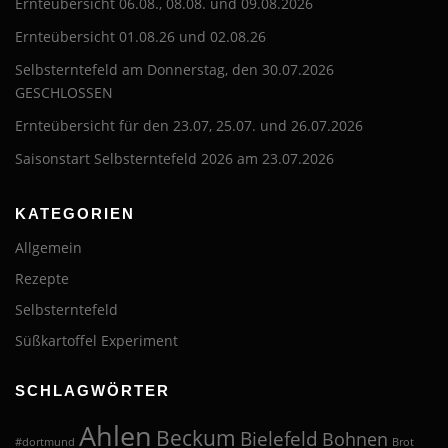
Ernteübersicht 06.08., 08.08. und 09.08.2026
Ernteübersicht 01.08.26 und 02.08.26
Selbsterntefeld am Donnerstag, den 30.07.2026
GESCHLOSSEN
Ernteübersicht für den 23.07, 25.07. und 26.07.2026
Saisonstart Selbsterntefeld 2026 am 23.07.2026
KATEGORIEN
Allgemein
Rezepte
Selbsterntefeld
Süßkartoffel Experiment
SCHLAGWÖRTER
Ahlen
Beckum
Bielefeld
Bohnen
#dortmund
Brot