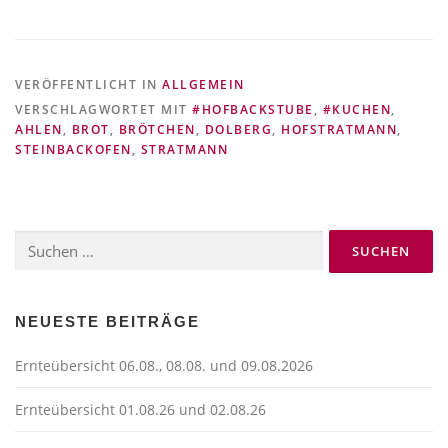
VERÖFFENTLICHT IN
ALLGEMEIN
VERSCHLAGWORTET MIT
#HOFBACKSTUBE
,
#KUCHEN
,
AHLEN
,
BROT
,
BRÖTCHEN
,
DOLBERG
,
HOFSTRATMANN
,
STEINBACKOFEN
,
STRATMANN
Suchen
nach:
NEUESTE BEITRÄGE
Ernteübersicht 06.08., 08.08. und 09.08.2026
Ernteübersicht 01.08.26 und 02.08.26