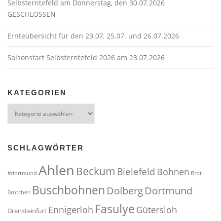
Selbsterntefeld am Donnerstag, den 30.07.2026
GESCHLOSSEN
Ernteübersicht für den 23.07, 25.07. und 26.07.2026
Saisonstart Selbsterntefeld 2026 am 23.07.2026
KATEGORIEN
Kategorien
SCHLAGWÖRTER
Ahlen
Beckum
Bielefeld
Bohnen
#dortmund
Brot
Buschbohnen
Dolberg
Dortmund
Brötchen
Fasulye
Ennigerloh
Gütersloh
Drensteinfurt