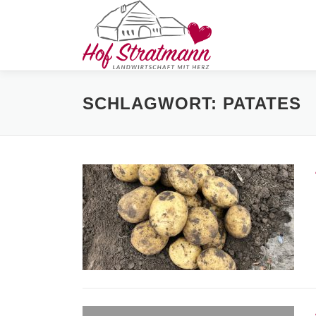
Zum
Inhalt
springen
SCHLAGWORT:
PATATES