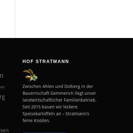
HOF STRATMANN
m
Zwischen Ahlen und Dolberg in der
hen
Bauernschaft Gemmerich liegt unser
rg
landwirtschaftlicher Familienbetrieb.
Seit 2015 bauen wir leckere
Speisekartoffeln an – Stratmann’s
feine Knollen.
sen