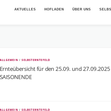
AKTUELLES
HOFLADEN
ÜBER UNS
SELB
ALLGEMEIN
/
SELBSTERNTEFELD
Ernteübersicht für den 25.09. und 27.09.2025
SAISONENDE
ALLGEMEIN
/
SELBSTERNTEFELD