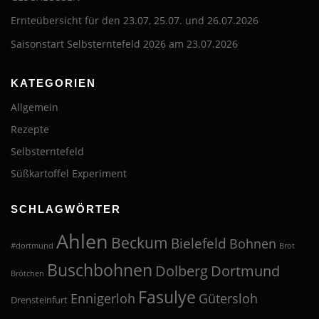
Ernteübersicht für den 23.07, 25.07. und 26.07.2026
Saisonstart Selbsterntefeld 2026 am 23.07.2026
KATEGORIEN
Allgemein
Rezepte
Selbsterntefeld
Süßkartoffel Experiment
SCHLAGWÖRTER
Ahlen
Beckum
Bielefeld
Bohnen
#dortmund
Brot
Buschbohnen
Dolberg
Dortmund
Brötchen
Fasulye
Ennigerloh
Gütersloh
Drensteinfurt