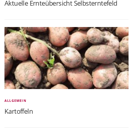
Aktuelle Ernteübersicht Selbsterntefeld
ALLGEMEIN
Kartoffeln
B