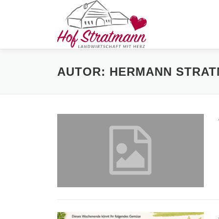
Zum
Inhalt
springen
AUTOR:
HERMANN STRA