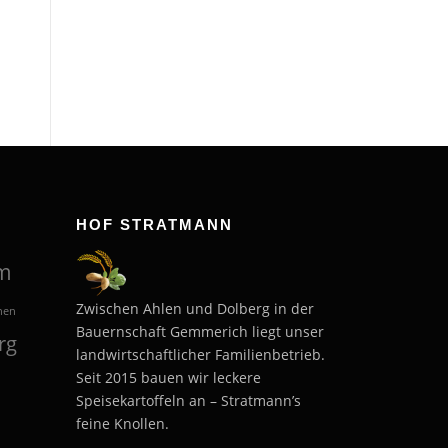
HOF STRATMANN
m
Zwischen Ahlen und Dolberg in der
hen
Bauernschaft Gemmerich liegt unser
rg
landwirtschaftlicher Familienbetrieb.
Seit 2015 bauen wir leckere
Speisekartoffeln an – Stratmann’s
feine Knollen.