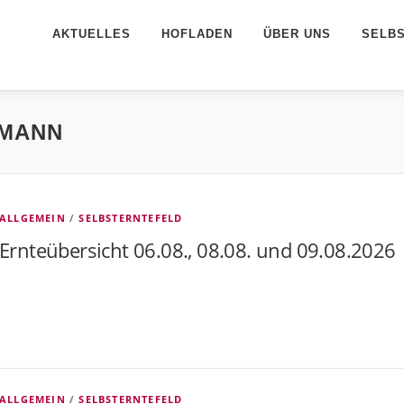
AKTUELLES
HOFLADEN
ÜBER UNS
SELB
TMANN
ALLGEMEIN
/
SELBSTERNTEFELD
Ernteübersicht 06.08., 08.08. und 09.08.2026
ALLGEMEIN
/
SELBSTERNTEFELD