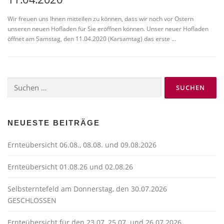
Wir freuen uns Ihnen mitteilen zu können, dass wir noch vor Ostern
unseren neuen Hofladen für Sie eröffnen können. Unser neuer Hofladen
öffnet am Samstag, den 11.04.2020 (Karsamtag) das erste …
Suchen
nach:
NEUESTE BEITRÄGE
Ernteübersicht 06.08., 08.08. und 09.08.2026
Ernteübersicht 01.08.26 und 02.08.26
Selbsterntefeld am Donnerstag, den 30.07.2026
GESCHLOSSEN
Ernteübersicht für den 23.07, 25.07. und 26.07.2026