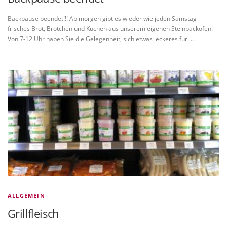
Backpause beendet!!! Ab morgen gibt es wieder wie jeden Samstag
frisches Brot, Brötchen und Kuchen aus unserem eigenen Steinbackofen.
Von 7-12 Uhr haben Sie die Gelegenheit, sich etwas leckeres für …
ALLGEMEIN
Grillfleisch