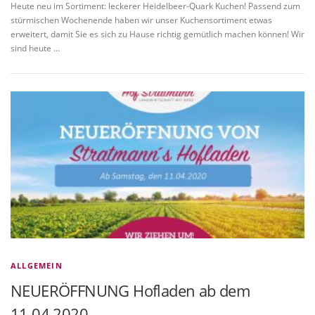
Heute neu im Sortiment: leckerer Heidelbeer-Quark Kuchen! Passend zum
stürmischen Wochenende haben wir unser Kuchensortiment etwas
erweitert, damit Sie es sich zu Hause richtig gemütlich machen können! Wir
sind heute …
ALLGEMEIN
NEUERÖFFNUNG Hofladen ab dem
11.04.2020