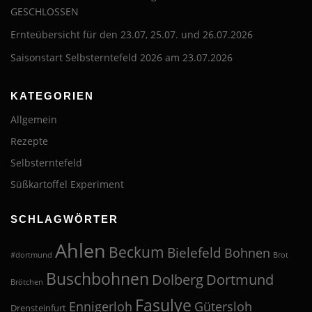
GESCHLOSSEN
Ernteübersicht für den 23.07, 25.07. und 26.07.2026
Saisonstart Selbsterntefeld 2026 am 23.07.2026
KATEGORIEN
Allgemein
Rezepte
Selbsterntefeld
Süßkartoffel Experiment
SCHLAGWÖRTER
Ahlen
Beckum
Bielefeld
Bohnen
#dortmund
Brot
Buschbohnen
Dolberg
Dortmund
Brötchen
Fasulye
Ennigerloh
Gütersloh
Drensteinfurt