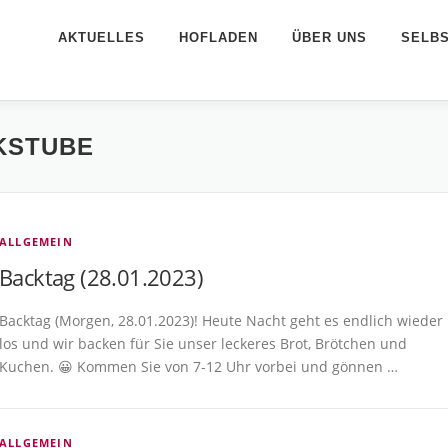
AKTUELLES
HOFLADEN
ÜBER UNS
SELB
KSTUBE
ALLGEMEIN
Backtag (28.01.2023)
Backtag (Morgen, 28.01.2023)! Heute Nacht geht es endlich wieder
los und wir backen für Sie unser leckeres Brot, Brötchen und
Kuchen. 😀 Kommen Sie von 7-12 Uhr vorbei und gönnen …
ALLGEMEIN