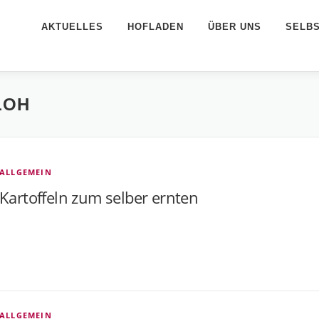
AKTUELLES
HOFLADEN
ÜBER UNS
SELB
LOH
ALLGEMEIN
Kartoffeln zum selber ernten
ALLGEMEIN