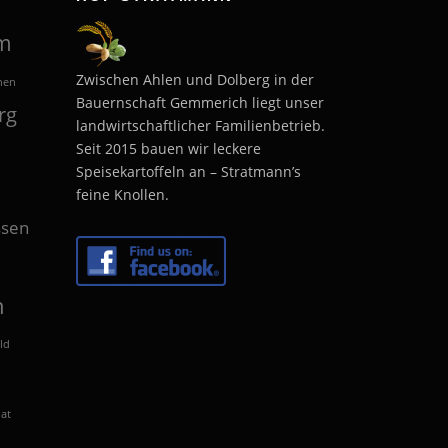
m
Zwischen Ahlen und Dolberg in der
hen
Bauernschaft Gemmerich liegt unser
rg
landwirtschaftlicher Familienbetrieb.
Seit 2015 bauen wir leckere
Speisekartoffeln an – Stratmann’s
feine Knollen.
sen
n
ld
lat