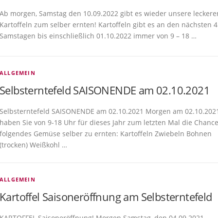
Ab morgen, Samstag den 10.09.2022 gibt es wieder unsere leckere
Kartoffeln zum selber ernten! Kartoffeln gibt es an den nächsten 4
Samstagen bis einschließlich 01.10.2022 immer von 9 – 18 …
ALLGEMEIN
Selbsterntefeld SAISONENDE am 02.10.2021
Selbsterntefeld SAISONENDE am 02.10.2021 Morgen am 02.10.202
haben Sie von 9-18 Uhr für dieses Jahr zum letzten Mal die Chanc
folgendes Gemüse selber zu ernten: Kartoffeln Zwiebeln Bohnen
(trocken) Weißkohl …
ALLGEMEIN
Kartoffel Saisoneröffnung am Selbsterntefeld
KARTOFFEL Saisoneröffnung! Morgen Samstag, den 04.09.2021