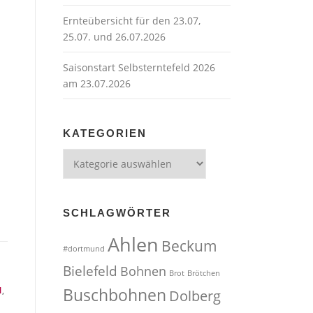
Ernteübersicht für den 23.07,
25.07. und 26.07.2026
Saisonstart Selbsterntefeld 2026
am 23.07.2026
KATEGORIEN
Kategorien
SCHLAGWÖRTER
Ahlen
Beckum
#dortmund
Bielefeld
Bohnen
Brot
Brötchen
N
,
Buschbohnen
Dolberg