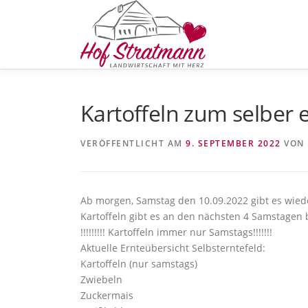
Zum
Inhalt
springen
Kartoffeln zum selber 
VERÖFFENTLICHT AM
9. SEPTEMBER 2022
VON
Ab morgen, Samstag den 10.09.2022 gibt es wiede
Kartoffeln gibt es an den nächsten 4 Samstagen b
!!!!!!!!! Kartoffeln immer nur Samstags!!!!!!!
Aktuelle Ernteübersicht Selbsterntefeld:
Kartoffeln (nur samstags)
Zwiebeln
Zuckermais