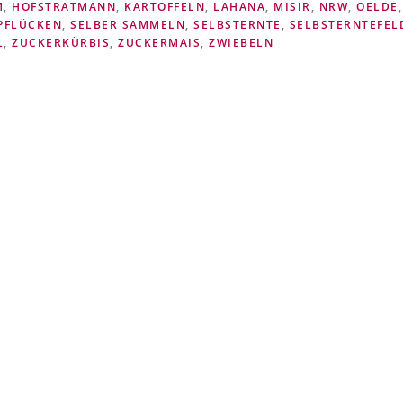
M
,
HOFSTRATMANN
,
KARTOFFELN
,
LAHANA
,
MISIR
,
NRW
,
OELDE
,
PFLÜCKEN
,
SELBER SAMMELN
,
SELBSTERNTE
,
SELBSTERNTEFEL
,
ZUCKERKÜRBIS
,
ZUCKERMAIS
,
ZWIEBELN