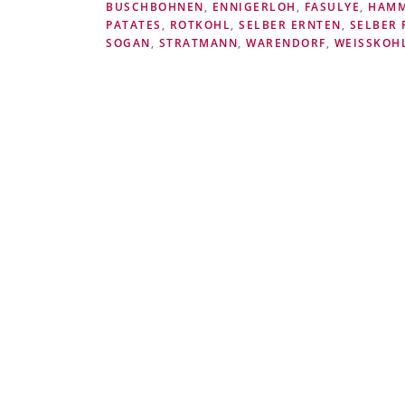
BUSCHBOHNEN
,
ENNIGERLOH
,
FASULYE
,
HAM
PATATES
,
ROTKOHL
,
SELBER ERNTEN
,
SELBER 
SOGAN
,
STRATMANN
,
WARENDORF
,
WEISSKOHL