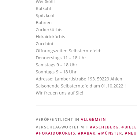
Weißkohl
Rotkohl
Spitzkohl
Bohnen
Zuckerkürbis
Hokaidokürbis
Zucchini
Öffnungszeiten Selbsterntefeld:
Donnerstags 11 – 18 Uhr
Samstags 9 – 18 Uhr
Sonntags 9 – 18 Uhr
Adresse: Lambertistraße 193, 59229 Ahlen
Saisonende Selbsterntefeld am 01.10.2022 !
Wir freuen uns auf Sie!
VERÖFFENTLICHT IN
ALLGEMEIN
VERSCHLAGWORTET MIT
#ASCHEBERG
,
#BIELE
#HOKAIDOKÜRBIS
,
#KABAK
,
#MÜNSTER
,
#NEU