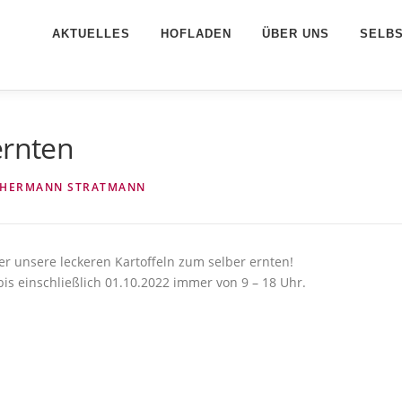
AKTUELLES
HOFLADEN
ÜBER UNS
SELB
ernten
HERMANN STRATMANN
r unsere leckeren Kartoffeln zum selber ernten!
is einschließlich 01.10.2022 immer von 9 – 18 Uhr.