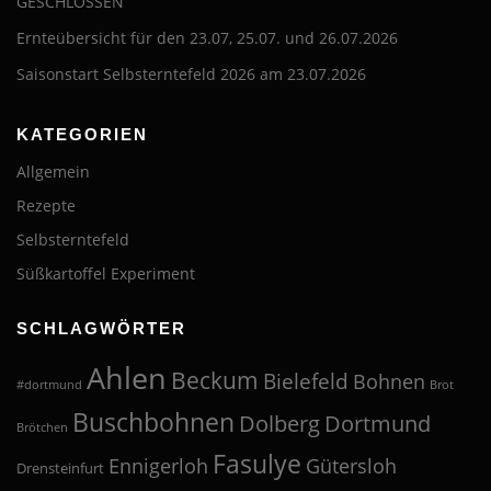
GESCHLOSSEN
Ernteübersicht für den 23.07, 25.07. und 26.07.2026
Saisonstart Selbsterntefeld 2026 am 23.07.2026
KATEGORIEN
Allgemein
Rezepte
Selbsterntefeld
Süßkartoffel Experiment
SCHLAGWÖRTER
Ahlen
Beckum
Bielefeld
Bohnen
#dortmund
Brot
Buschbohnen
Dolberg
Dortmund
Brötchen
Fasulye
Ennigerloh
Gütersloh
Drensteinfurt