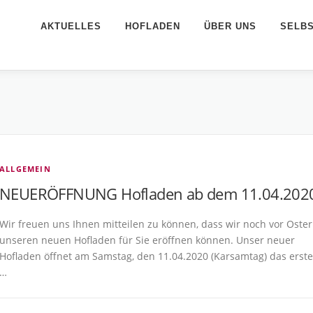
AKTUELLES
HOFLADEN
ÜBER UNS
SELB
ALLGEMEIN
NEUERÖFFNUNG Hofladen ab dem 11.04.202
Wir freuen uns Ihnen mitteilen zu können, dass wir noch vor Oste
unseren neuen Hofladen für Sie eröffnen können. Unser neuer
Hofladen öffnet am Samstag, den 11.04.2020 (Karsamtag) das erste
…