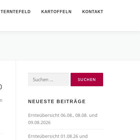
STERNTEFELD
KARTOFFELN
KONTAKT
Suchen
nach:
0
rn
NEUESTE BEITRÄGE
Ernteübersicht 06.08., 08.08. und
09.08.2026
Ernteübersicht 01.08.26 und