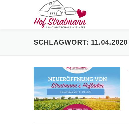
Zum
Inhalt
springen
SCHLAGWORT:
11.04.2020