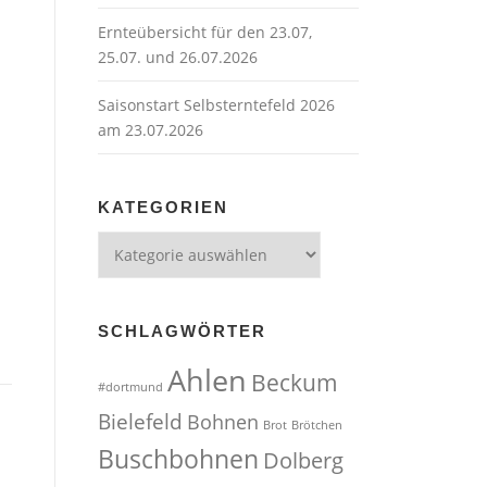
Ernteübersicht für den 23.07,
25.07. und 26.07.2026
Saisonstart Selbsterntefeld 2026
am 23.07.2026
KATEGORIEN
Kategorien
SCHLAGWÖRTER
Ahlen
Beckum
#dortmund
Bielefeld
Bohnen
Brot
Brötchen
Buschbohnen
Dolberg