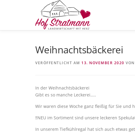
Zum
Inhalt
springen
Weihnachtsbäckerei
VERÖFFENTLICHT AM
13. NOVEMBER 2020
VO
In der Weihnachtsbäckerei
Gibt es so manche Leckerei…..
Wir waren diese Woche ganz fleißig für Sie und
‼️NEU im Sortiment sind unsere leckeren Spekulat
In unserem Tiefkühlregal hat sich auch etwas geta