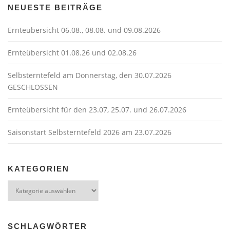
a
NEUESTE BEITRÄGE
v
Ernteübersicht 06.08., 08.08. und 09.08.2026
i
g
Ernteübersicht 01.08.26 und 02.08.26
a
t
Selbsterntefeld am Donnerstag, den 30.07.2026
GESCHLOSSEN
i
o
Ernteübersicht für den 23.07, 25.07. und 26.07.2026
n
Saisonstart Selbsterntefeld 2026 am 23.07.2026
KATEGORIEN
Kategorien
SCHLAGWÖRTER