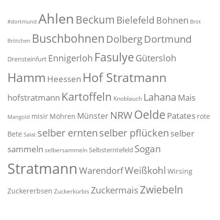
Ahlen
Beckum
Bielefeld
Bohnen
#dortmund
Brot
Buschbohnen
Dolberg
Dortmund
Brötchen
Fasulye
Ennigerloh
Gütersloh
Drensteinfurt
Hof Stratmann
Hamm
Heessen
Kartoffeln
Lahana
hofstratmann
Mais
Knoblauch
Oelde
NRW
Patates
Münster
misir
Möhren
rote
Mangold
selber pflücken
selber ernten
selber
Bete
Salat
Sogan
sammeln
Selbsterntefeld
selbersammeln
Stratmann
Weißkohl
Warendorf
Wirsing
Zwiebeln
Zuckermais
Zuckererbsen
Zuckerkürbis