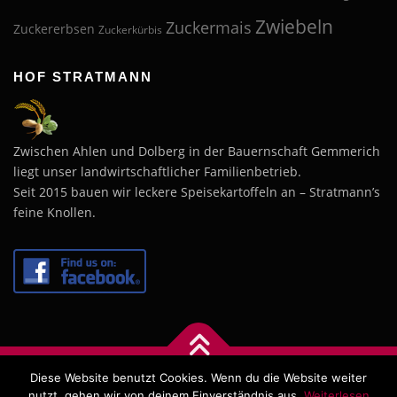
Zwiebeln
Zuckermais
Zuckererbsen
Zuckerkürbis
HOF STRATMANN
Zwischen Ahlen und Dolberg in der Bauernschaft Gemmerich
liegt unser landwirtschaftlicher Familienbetrieb.
Seit 2015 bauen wir leckere Speisekartoffeln an – Stratmann’s
feine Knollen.
Diese Website benutzt Cookies. Wenn du die Website weiter
Copyright © 2026 Hof Stratmann
–
OnePress
Theme von
nutzt, gehen wir von deinem Einverständnis aus.
Weiterlesen