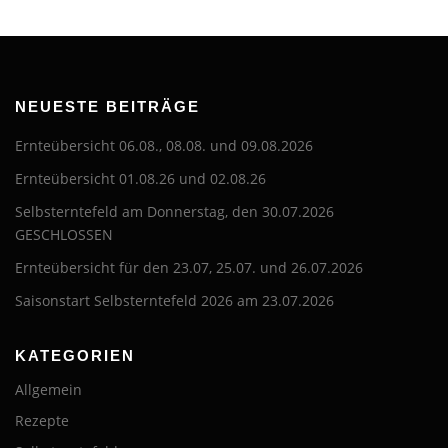
NEUESTE BEITRÄGE
Ernteübersicht 06.08., 08.08. und 09.08.2026
Ernteübersicht 01.08.26 und 02.08.26
Selbsterntefeld am Donnerstag, den 30.07.2026
GESCHLOSSEN
Ernteübersicht für den 23.07, 25.07. und 26.07.2026
Saisonstart Selbsterntefeld 2026 am 23.07.2026
KATEGORIEN
Allgemein
Rezepte