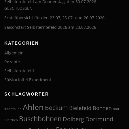
Selbsterntefeld am Donnerstag, den 30.07.2026
GESCHLOSSEN
Ernteübersicht für den 23.07, 25.07. und 26.07.2026
Saisonstart Selbsterntefeld 2026 am 23.07.2026
KATEGORIEN
Allgemein
Rezepte
Selbsterntefeld
Süßkartoffel Experiment
SCHLAGWÖRTER
Ahlen
Beckum
Bielefeld
Bohnen
#dortmund
Brot
Buschbohnen
Dolberg
Dortmund
Brötchen