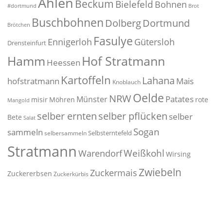
Ahlen
Beckum
Bielefeld
Bohnen
#dortmund
Brot
Buschbohnen
Dolberg
Dortmund
Brötchen
Fasulye
Ennigerloh
Gütersloh
Drensteinfurt
Hof Stratmann
Hamm
Heessen
Kartoffeln
Lahana
hofstratmann
Mais
Knoblauch
Oelde
NRW
Patates
Münster
misir
Möhren
rote
Mangold
selber pflücken
selber ernten
selber
Bete
Salat
Sogan
sammeln
Selbsterntefeld
selbersammeln
Stratmann
Weißkohl
Warendorf
Wirsing
Zwiebeln
Zuckermais
Zuckererbsen
Zuckerkürbis