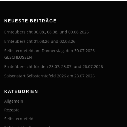
NEUESTE BEITRÄGE
Ernteübersicht 06.08., 08.08. und 09.08.2026
Ernteübersicht 01.08.26 und 02.08.26
Selbsterntefeld am Donnerstag, den 30.07.2026
GESCHLOSSEN
Ernteübersicht für den 23.07, 25.07. und 26.07.2026
Saisonstart Selbsterntefeld 2026 am 23.07.2026
KATEGORIEN
Allgemein
Rezepte
Selbsterntefeld