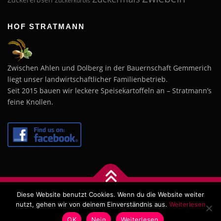
Zuckererbsen
Zuckerkürbis
HOF STRATMANN
Zwischen Ahlen und Dolberg in der Bauernschaft Gemmerich
liegt unser landwirtschaftlicher Familienbetrieb.
Seit 2015 bauen wir leckere Speisekartoffeln an – Stratmann’s
feine Knollen.
Diese Website benutzt Cookies. Wenn du die Website weiter
Copyright © 2026 Hof Stratmann
–
OnePress
Theme von
nutzt, gehen wir von deinem Einverständnis aus.
Weiterlesen
FameThemes
OK
Nein
Weiterlesen