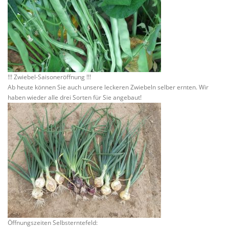
!!! Zwiebel-Saisoneröffnung !!!
Ab heute können Sie auch unsere leckeren Zwiebeln selber ernten. Wir
haben wieder alle drei Sorten für Sie angebaut!
Öffnungszeiten Selbsterntefeld: