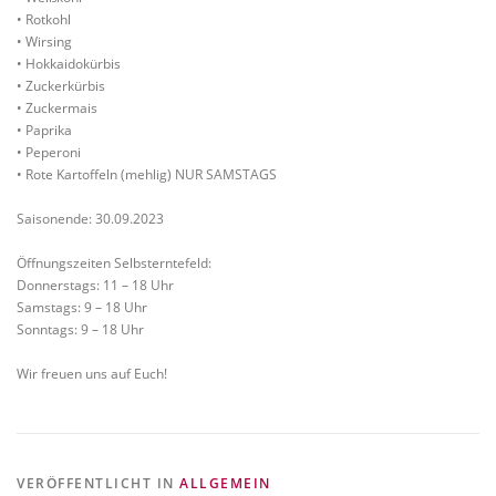
• Rotkohl
• Wirsing
• Hokkaidokürbis
• Zuckerkürbis
• Zuckermais
• Paprika
• Peperoni
• Rote Kartoffeln (mehlig) NUR SAMSTAGS
Saisonende: 30.09.2023
Öffnungszeiten Selbsterntefeld:
Donnerstags: 11 – 18 Uhr
Samstags: 9 – 18 Uhr
Sonntags: 9 – 18 Uhr
Wir freuen uns auf Euch!
VERÖFFENTLICHT IN
ALLGEMEIN