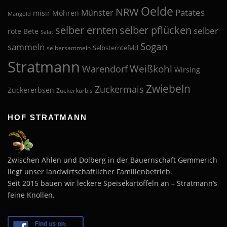
Oelde
NRW
Patates
Münster
misir
Möhren
Mangold
selber pflücken
selber ernten
selber
rote Bete
Salat
Sogan
sammeln
Selbsterntefeld
selbersammeln
Stratmann
Weißkohl
Warendorf
Wirsing
Zwiebeln
Zuckermais
Zuckererbsen
Zuckerkürbis
HOF STRATMANN
Zwischen Ahlen und Dolberg in der Bauernschaft Gemmerich
liegt unser landwirtschaftlicher Familienbetrieb.
Seit 2015 bauen wir leckere Speisekartoffeln an – Stratmann’s
feine Knollen.