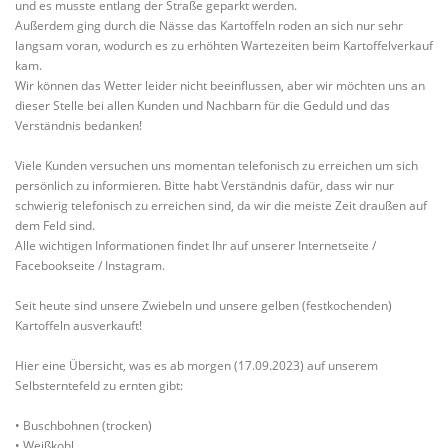
und es musste entlang der Straße geparkt werden.
Außerdem ging durch die Nässe das Kartoffeln roden an sich nur sehr
langsam voran, wodurch es zu erhöhten Wartezeiten beim Kartoffelverkauf
kam.
Wir können das Wetter leider nicht beeinflussen, aber wir möchten uns an
dieser Stelle bei allen Kunden und Nachbarn für die Geduld und das
Verständnis bedanken!
Viele Kunden versuchen uns momentan telefonisch zu erreichen um sich
persönlich zu informieren. Bitte habt Verständnis dafür, dass wir nur
schwierig telefonisch zu erreichen sind, da wir die meiste Zeit draußen auf
dem Feld sind.
Alle wichtigen Informationen findet Ihr auf unserer Internetseite /
Facebookseite / Instagram.
Seit heute sind unsere Zwiebeln und unsere gelben (festkochenden)
Kartoffeln ausverkauft!
Hier eine Übersicht, was es ab morgen (17.09.2023) auf unserem
Selbsterntefeld zu ernten gibt:
• Buschbohnen (trocken)
• Weißkohl