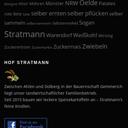
Oelde
NRW
Patates
Münster
misir
Möhren
Mangold
selber pflücken
selber ernten
selber
rote Bete
Salat
Sogan
sammeln
Selbsterntefeld
selbersammeln
Stratmann
Weißkohl
Warendorf
Wirsing
Zwiebeln
Zuckermais
Zuckererbsen
Zuckerkürbis
HOF STRATMANN
Zwischen Ahlen und Dolberg in der Bauernschaft Gemmerich
liegt unser landwirtschaftlicher Familienbetrieb.
Seit 2015 bauen wir leckere Speisekartoffeln an – Stratmann’s
feine Knollen.