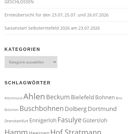
GESCHLOSSEN
Ernteübersicht für den 23.07, 25.07. und 26.07.2026
Saisonstart Selbsterntefeld 2026 am 23.07.2026
KATEGORIEN
Kategorien
SCHLAGWÖRTER
Ahlen
Beckum
Bielefeld
Bohnen
#dortmund
Brot
Buschbohnen
Dolberg
Dortmund
Brötchen
Fasulye
Ennigerloh
Gütersloh
Drensteinfurt
Hof Stratmann
Hamm
Heessen