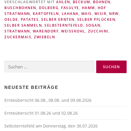
VERSCHLAGWORTET MIT
AHLEN
,
BECKUM
,
BOHNEN
,
BUSCHBOHNEN
,
DOLBERG
,
FASULYE
,
HAMM
,
HOF
STRATMANN
,
KARTOFFELN
,
LAHANA
,
MAIS
,
MISIR
,
NRW
,
OELDE
,
PATATES
,
SELBER ERNTEN
,
SELBER PFLÜCKEN
,
SELBER SAMMELN
,
SELBSTERNTEFELD
,
SOGAN
,
STRATMANN
,
WARENDORF
,
WEISSKOHL
,
ZUCCHINI
,
ZUCKERMAIS
,
ZWIEBELN
Suchen
nach:
NEUESTE BEITRÄGE
Ernteübersicht 06.08., 08.08. und 09.08.2026
Ernteübersicht 01.08.26 und 02.08.26
Selbsterntefeld am Donnerstag, den 30.07.2026