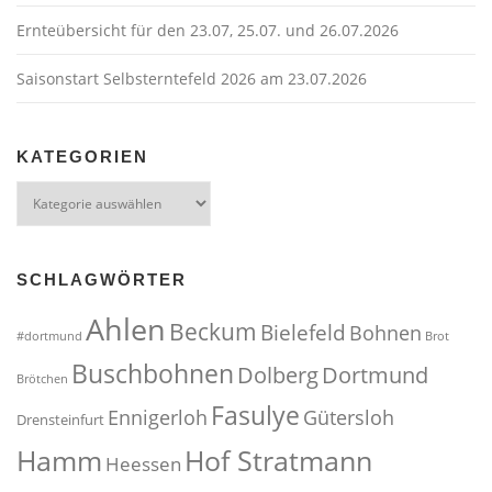
Ernteübersicht für den 23.07, 25.07. und 26.07.2026
Saisonstart Selbsterntefeld 2026 am 23.07.2026
KATEGORIEN
Kategorien
SCHLAGWÖRTER
Ahlen
Beckum
Bielefeld
Bohnen
#dortmund
Brot
Buschbohnen
Dolberg
Dortmund
Brötchen
Fasulye
Ennigerloh
Gütersloh
Drensteinfurt
Hof Stratmann
Hamm
Heessen