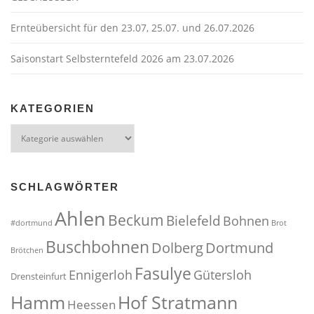
Ernteübersicht für den 23.07, 25.07. und 26.07.2026
Saisonstart Selbsterntefeld 2026 am 23.07.2026
KATEGORIEN
Kategorien
SCHLAGWÖRTER
Ahlen
Beckum
Bielefeld
Bohnen
#dortmund
Brot
Buschbohnen
Dolberg
Dortmund
Brötchen
Fasulye
Ennigerloh
Gütersloh
Drensteinfurt
Hof Stratmann
Hamm
Heessen