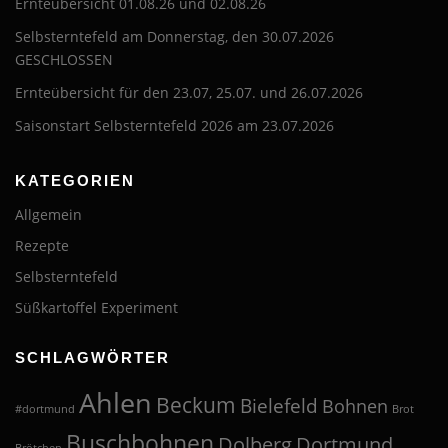
Ernteübersicht 01.08.26 und 02.08.26
Selbsterntefeld am Donnerstag, den 30.07.2026
GESCHLOSSEN
Ernteübersicht für den 23.07, 25.07. und 26.07.2026
Saisonstart Selbsterntefeld 2026 am 23.07.2026
KATEGORIEN
Allgemein
Rezepte
Selbsterntefeld
Süßkartoffel Experiment
SCHLAGWÖRTER
Ahlen
Beckum
Bielefeld
Bohnen
#dortmund
Brot
Buschbohnen
Dolberg
Dortmund
Brötchen