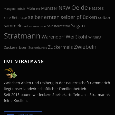
Oelde
NRW
Patates
Münster
misir
Möhren
Mangold
selber pflücken
selber ernten
selber
rote Bete
Salat
Sogan
sammeln
Selbsterntefeld
selbersammeln
Stratmann
Weißkohl
Warendorf
Wirsing
Zwiebeln
Zuckermais
Zuckererbsen
Zuckerkürbis
HOF STRATMANN
Zwischen Ahlen und Dolberg in der Bauernschaft Gemmerich
liegt unser landwirtschaftlicher Familienbetrieb.
Seit 2015 bauen wir leckere Speisekartoffeln an – Stratmann’s
feine Knollen.