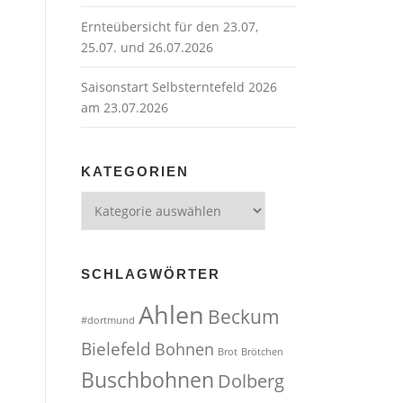
Ernteübersicht für den 23.07,
25.07. und 26.07.2026
Saisonstart Selbsterntefeld 2026
am 23.07.2026
KATEGORIEN
Kategorien
SCHLAGWÖRTER
Ahlen
Beckum
#dortmund
Bielefeld
Bohnen
Brot
Brötchen
Buschbohnen
Dolberg