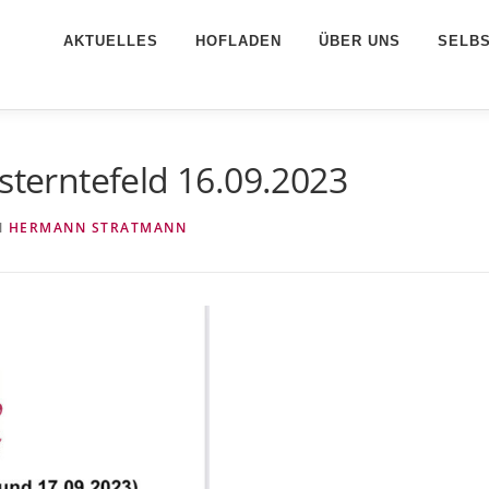
AKTUELLES
HOFLADEN
ÜBER UNS
SELB
bsterntefeld 16.09.2023
N
HERMANN STRATMANN