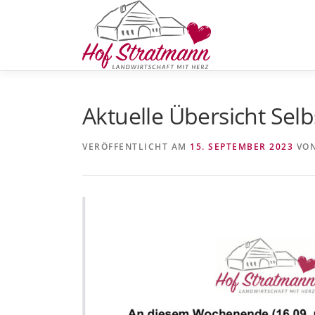
Zum
Inhalt
springen
Aktuelle Übersicht Sel
VERÖFFENTLICHT AM
15. SEPTEMBER 2023
VO