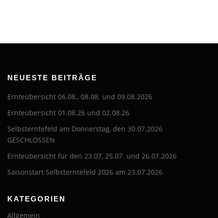
NEUESTE BEITRÄGE
Ernteübersicht 06.08., 08.08. und 09.08.2026
Ernteübersicht 01.08.26 und 02.08.26
Selbsterntefeld am Donnerstag, den 30.07.2026
GESCHLOSSEN
Ernteübersicht für den 23.07, 25.07. und 26.07.2026
Saisonstart Selbsterntefeld 2026 am 23.07.2026
KATEGORIEN
Allgemein