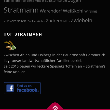
sammeln
Selbsterntefeld
selbersammeln
Stratmann
Weißkohl
Warendorf
Wirsing
Zwiebeln
Zuckermais
Zuckererbsen
Zuckerkürbis
HOF STRATMANN
Zwischen Ahlen und Dolberg in der Bauernschaft Gemmerich
liegt unser landwirtschaftlicher Familienbetrieb.
Seit 2015 bauen wir leckere Speisekartoffeln an – Stratmann’s
feine Knollen.