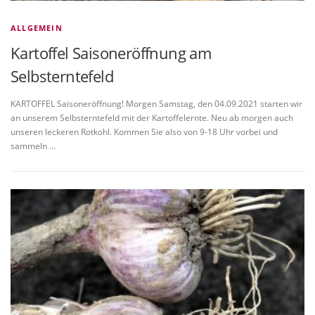
ALLGEMEIN
Kartoffel Saisoneröffnung am
Selbsterntefeld
KARTOFFEL Saisoneröffnung! Morgen Samstag, den 04.09.2021 starten wir
an unserem Selbsterntefeld mit der Kartoffelernte. Neu ab morgen auch
unseren leckeren Rotkohl. Kommen Sie also von 9-18 Uhr vorbei und
sammeln …