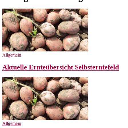
Allgemein
Aktuelle Ernteübersicht Selbsterntefeld
Allgemein