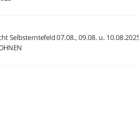
cht Selbsterntefeld 07.08., 09.08. u. 10.08.2
BOHNEN