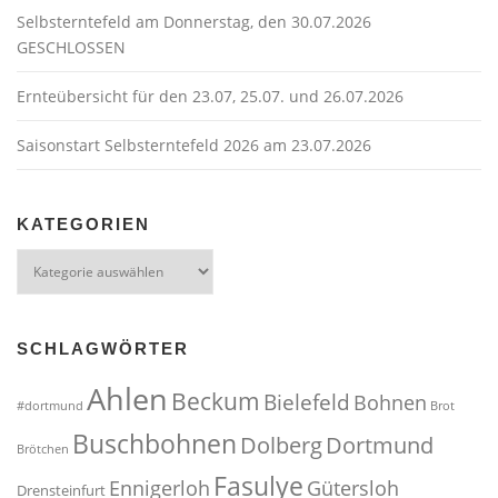
Selbsterntefeld am Donnerstag, den 30.07.2026
GESCHLOSSEN
Ernteübersicht für den 23.07, 25.07. und 26.07.2026
Saisonstart Selbsterntefeld 2026 am 23.07.2026
KATEGORIEN
Kategorien
SCHLAGWÖRTER
Ahlen
Beckum
Bielefeld
Bohnen
#dortmund
Brot
Buschbohnen
Dolberg
Dortmund
Brötchen
Fasulye
Ennigerloh
Gütersloh
Drensteinfurt