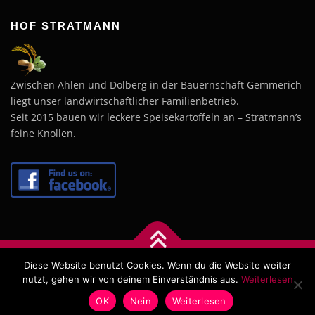
HOF STRATMANN
Zwischen Ahlen und Dolberg in der Bauernschaft Gemmerich
liegt unser landwirtschaftlicher Familienbetrieb.
Seit 2015 bauen wir leckere Speisekartoffeln an – Stratmann’s
feine Knollen.
Diese Website benutzt Cookies. Wenn du die Website weiter
Copyright © 2026 Hof Stratmann
–
OnePress
Theme von
nutzt, gehen wir von deinem Einverständnis aus.
Weiterlesen
FameThemes
OK
Nein
Weiterlesen