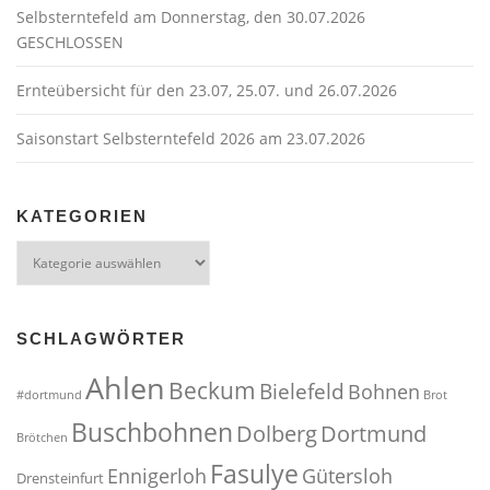
Selbsterntefeld am Donnerstag, den 30.07.2026
GESCHLOSSEN
Ernteübersicht für den 23.07, 25.07. und 26.07.2026
Saisonstart Selbsterntefeld 2026 am 23.07.2026
KATEGORIEN
Kategorien
SCHLAGWÖRTER
Ahlen
Beckum
Bielefeld
Bohnen
#dortmund
Brot
Buschbohnen
Dolberg
Dortmund
Brötchen
Fasulye
Ennigerloh
Gütersloh
Drensteinfurt