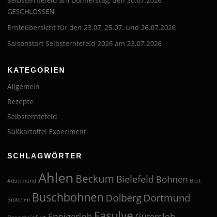
Selbsterntefeld am Donnerstag, den 30.07.2026
GESCHLOSSEN
Ernteübersicht für den 23.07, 25.07. und 26.07.2026
Saisonstart Selbsterntefeld 2026 am 23.07.2026
KATEGORIEN
Allgemein
Rezepte
Selbsterntefeld
Süßkartoffel Experiment
SCHLAGWÖRTER
Ahlen
Beckum
Bielefeld
Bohnen
#dortmund
Brot
Buschbohnen
Dolberg
Dortmund
Brötchen
Fasulye
Ennigerloh
Gütersloh