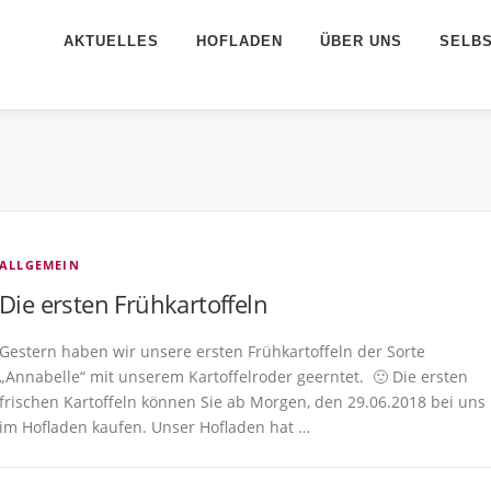
AKTUELLES
HOFLADEN
ÜBER UNS
SELB
G
ALLGEMEIN
Die ersten Frühkartoffeln
Gestern haben wir unsere ersten Frühkartoffeln der Sorte
„Annabelle“ mit unserem Kartoffelroder geerntet. 🙂 Die ersten
frischen Kartoffeln können Sie ab Morgen, den 29.06.2018 bei uns
im Hofladen kaufen. Unser Hofladen hat …