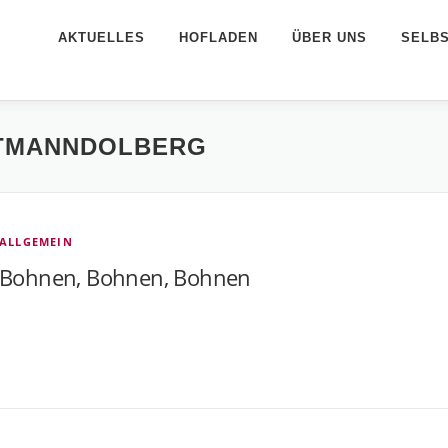
AKTUELLES
HOFLADEN
ÜBER UNS
SELB
TMANNDOLBERG
ALLGEMEIN
Bohnen, Bohnen, Bohnen