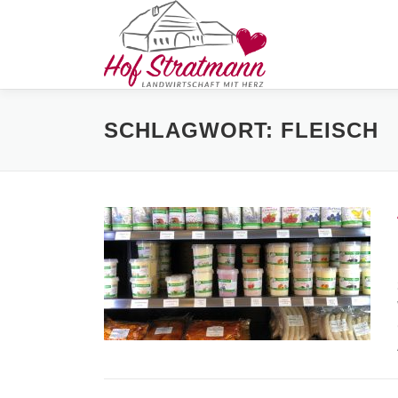
Zum
Inhalt
springen
SCHLAGWORT:
FLEISCH