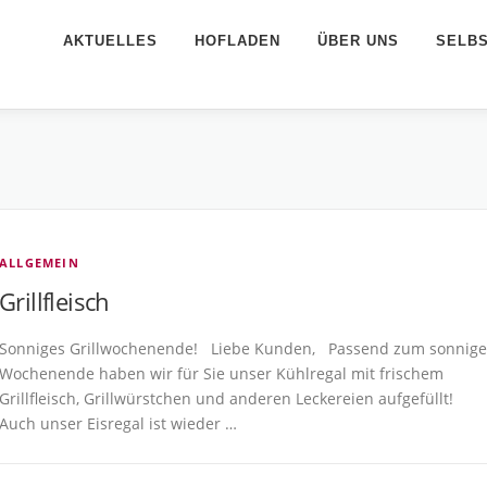
AKTUELLES
HOFLADEN
ÜBER UNS
SELB
ALLGEMEIN
Grillfleisch
Sonniges Grillwochenende! Liebe Kunden, Passend zum sonnig
Wochenende haben wir für Sie unser Kühlregal mit frischem
Grillfleisch, Grillwürstchen und anderen Leckereien aufgefüllt!
Auch unser Eisregal ist wieder …