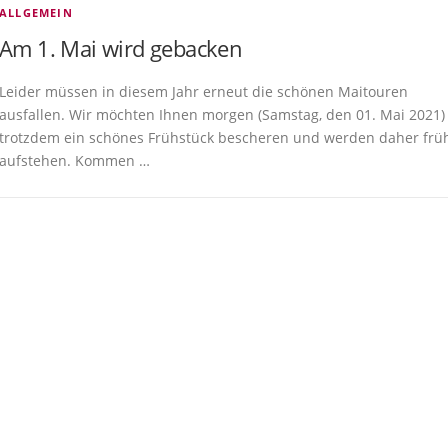
ALLGEMEIN
Am 1. Mai wird gebacken
Leider müssen in diesem Jahr erneut die schönen Maitouren
ausfallen. Wir möchten Ihnen morgen (Samstag, den 01. Mai 2021)
trotzdem ein schönes Frühstück bescheren und werden daher frü
aufstehen. Kommen …