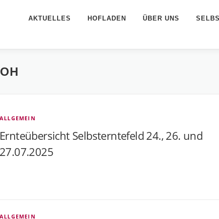
AKTUELLES
HOFLADEN
ÜBER UNS
SELB
LOH
ALLGEMEIN
Ernteübersicht Selbsterntefeld 24., 26. und
27.07.2025
ALLGEMEIN