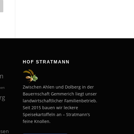
HOF STRATMANN
m
Zwischen Ahlen und Dolberg in der
hen
Bauernschaft Gemmerich liegt unser
rg
landwirtschaftlicher Familienbetrieb.
Seit 2015 bauen wir leckere
Speisekartoffeln an – Stratmann’s
feine Knollen.
sen