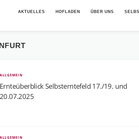
AKTUELLES
HOFLADEN
ÜBER UNS
SELB
INFURT
ALLGEMEIN
Ernteüberblick Selbsterntefeld 17./19. und
20.07.2025
ALLGEMEIN