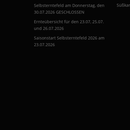
i
Süßkar
Selbsterntefeld am Donnerstag, den
o
30.07.2026 GESCHLOSSEN
Ernteübersicht für den 23.07, 25.07.
n
und 26.07.2026
Saisonstart Selbsterntefeld 2026 am
23.07.2026