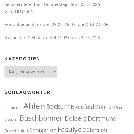
Selbsterntefeld am Donnerstag, den 30.07.2026
GESCHLOSSEN
Ernteübersicht für den 23.07, 25.07. und 26.07.2026
Saisonstart Selbsterntefeld 2026 am 23.07.2026
KATEGORIEN
Kategorien
SCHLAGWÖRTER
Ahlen
Beckum
Bielefeld
Bohnen
#dortmund
Brot
Buschbohnen
Dolberg
Dortmund
Brötchen
Fasulye
Ennigerloh
Gütersloh
Drensteinfurt