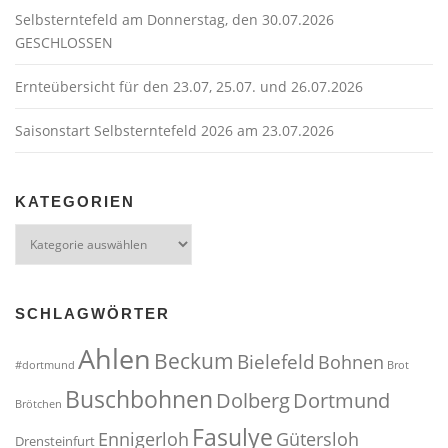
Selbsterntefeld am Donnerstag, den 30.07.2026
GESCHLOSSEN
Ernteübersicht für den 23.07, 25.07. und 26.07.2026
Saisonstart Selbsterntefeld 2026 am 23.07.2026
KATEGORIEN
Kategorien
SCHLAGWÖRTER
Ahlen
Beckum
Bielefeld
Bohnen
#dortmund
Brot
Buschbohnen
Dolberg
Dortmund
Brötchen
Fasulye
Ennigerloh
Gütersloh
Drensteinfurt