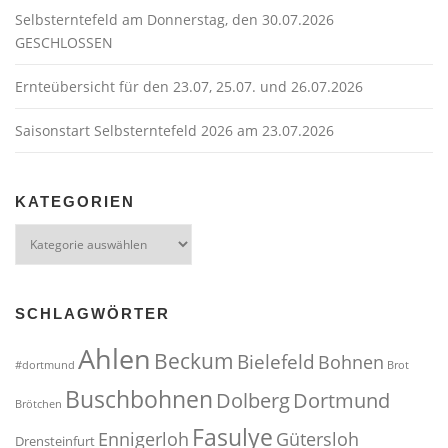
Selbsterntefeld am Donnerstag, den 30.07.2026
GESCHLOSSEN
Ernteübersicht für den 23.07, 25.07. und 26.07.2026
Saisonstart Selbsterntefeld 2026 am 23.07.2026
KATEGORIEN
Kategorien
SCHLAGWÖRTER
Ahlen
Beckum
Bielefeld
Bohnen
#dortmund
Brot
Buschbohnen
Dolberg
Dortmund
Brötchen
Fasulye
Ennigerloh
Gütersloh
Drensteinfurt