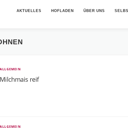
AKTUELLES
HOFLADEN
ÜBER UNS
SELB
OHNEN
ALLGEMEIN
Milchmais reif
ALLGEMEIN