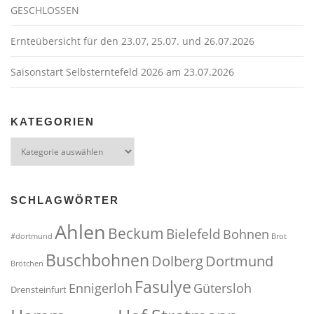
GESCHLOSSEN
Ernteübersicht für den 23.07, 25.07. und 26.07.2026
Saisonstart Selbsterntefeld 2026 am 23.07.2026
KATEGORIEN
Kategorien
SCHLAGWÖRTER
Ahlen
Beckum
Bielefeld
Bohnen
#dortmund
Brot
Buschbohnen
Dolberg
Dortmund
Brötchen
Fasulye
Ennigerloh
Gütersloh
Drensteinfurt