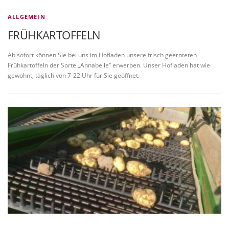
ALLGEMEIN
FRÜHKARTOFFELN
Ab sofort können Sie bei uns im Hofladen unsere frisch geernteten
Frühkartoffeln der Sorte „Annabelle“ erwerben. Unser Hofladen hat wie
gewohnt, täglich von 7-22 Uhr für Sie geöffnet.