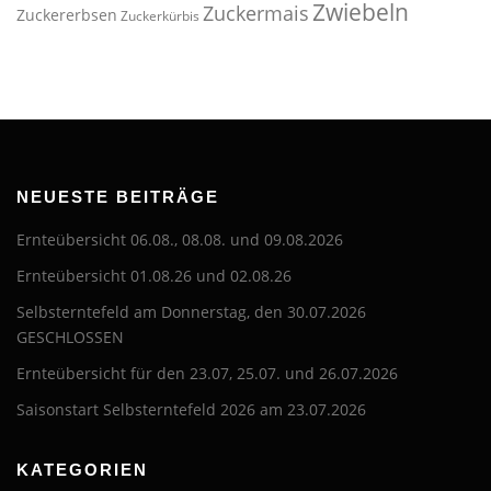
Zwiebeln
Zuckermais
Zuckererbsen
Zuckerkürbis
NEUESTE BEITRÄGE
Ernteübersicht 06.08., 08.08. und 09.08.2026
Ernteübersicht 01.08.26 und 02.08.26
Selbsterntefeld am Donnerstag, den 30.07.2026
GESCHLOSSEN
Ernteübersicht für den 23.07, 25.07. und 26.07.2026
Saisonstart Selbsterntefeld 2026 am 23.07.2026
KATEGORIEN