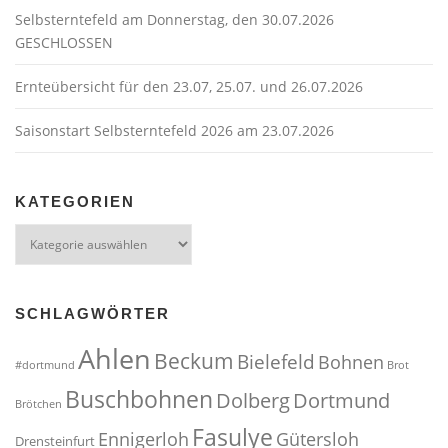
Selbsterntefeld am Donnerstag, den 30.07.2026
GESCHLOSSEN
Ernteübersicht für den 23.07, 25.07. und 26.07.2026
Saisonstart Selbsterntefeld 2026 am 23.07.2026
KATEGORIEN
Kategorien
SCHLAGWÖRTER
Ahlen
Beckum
Bielefeld
Bohnen
#dortmund
Brot
Buschbohnen
Dolberg
Dortmund
Brötchen
Fasulye
Ennigerloh
Gütersloh
Drensteinfurt