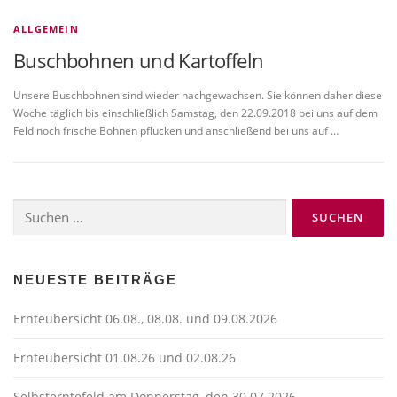
ALLGEMEIN
Buschbohnen und Kartoffeln
Unsere Buschbohnen sind wieder nachgewachsen. Sie können daher diese
Woche täglich bis einschließlich Samstag, den 22.09.2018 bei uns auf dem
Feld noch frische Bohnen pflücken und anschließend bei uns auf …
Suchen
nach:
NEUESTE BEITRÄGE
Ernteübersicht 06.08., 08.08. und 09.08.2026
Ernteübersicht 01.08.26 und 02.08.26
Selbsterntefeld am Donnerstag, den 30.07.2026