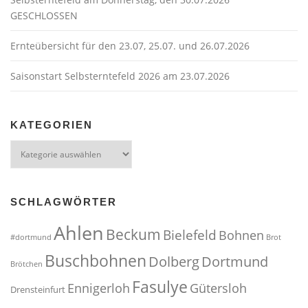
GESCHLOSSEN
Ernteübersicht für den 23.07, 25.07. und 26.07.2026
Saisonstart Selbsterntefeld 2026 am 23.07.2026
KATEGORIEN
Kategorien
SCHLAGWÖRTER
Ahlen
Beckum
Bielefeld
Bohnen
#dortmund
Brot
Buschbohnen
Dolberg
Dortmund
Brötchen
Fasulye
Ennigerloh
Gütersloh
Drensteinfurt