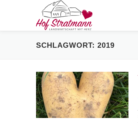
Zum
Inhalt
springen
SCHLAGWORT:
2019