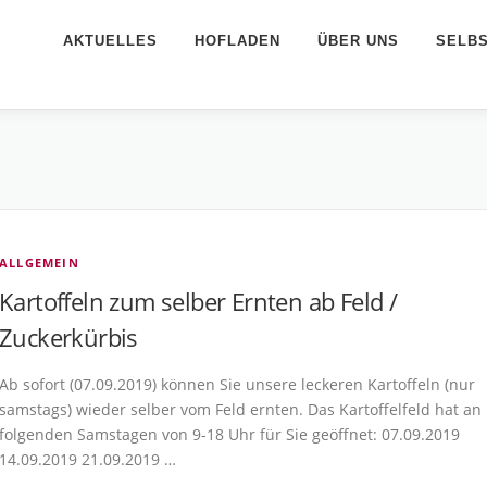
AKTUELLES
HOFLADEN
ÜBER UNS
SELB
ALLGEMEIN
Kartoffeln zum selber Ernten ab Feld /
Zuckerkürbis
Ab sofort (07.09.2019) können Sie unsere leckeren Kartoffeln (nur
samstags) wieder selber vom Feld ernten. Das Kartoffelfeld hat an
folgenden Samstagen von 9-18 Uhr für Sie geöffnet: 07.09.2019
14.09.2019 21.09.2019 …